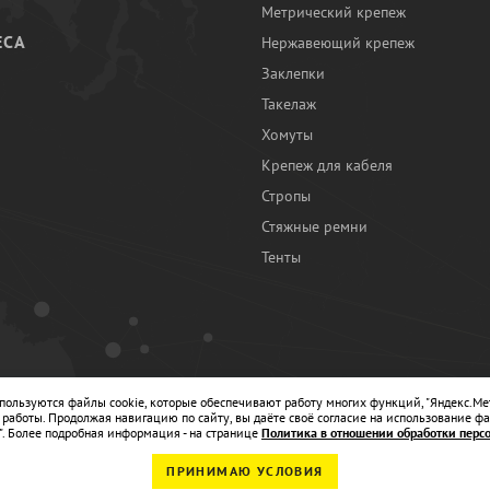
Метрический крепеж
ЕСА
Нержавеющий крепеж
Заклепки
И
Такелаж
Хомуты
Крепеж для кабеля
Стропы
Стяжные ремни
Тенты
Ы
спользуются файлы cookie, которые обеспечивают работу многих функций, "Яндекс.Ме
работы. Продолжая навигацию по сайту, вы даёте своё согласие на использование фа
". Более подробная информация - на странице
Политика в отношении обработки перс
ПРИНИМАЮ УСЛОВИЯ