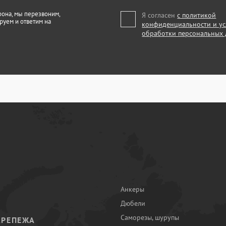
фона, мы перезвоним,
Я согласен
с политикой
руем и ответим на
конфиденциальности и у
обработки персональных
Анкеры
Дюбели
Саморезы, шурупы
КРЕПЕЖА