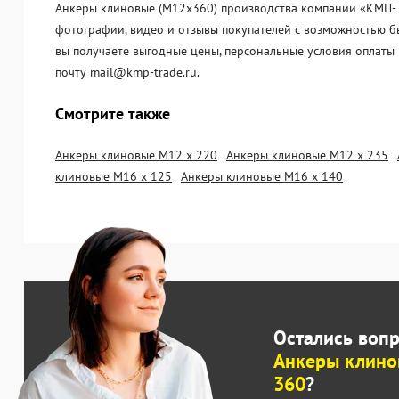
Анкеры клиновые (М12х360) производства компании «KМП-Тре
фотографии, видео и отзывы покупателей с возможностью бы
вы получаете выгодные цены, персональные условия оплаты 
почту mail@kmp-trade.ru.
Смотрите также
Анкеры клиновые М12 х 220
Анкеры клиновые М12 х 235
клиновые М16 х 125
Анкеры клиновые М16 х 140
Остались воп
Анкеры клино
360
?