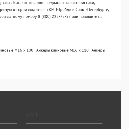
аказ. Каталог товаров предлагает характеристики,
прямую от производителя «KМП-Трейд» в Санкт-Петербурге,
бесплатному номеру 8 (800) 222-75-57 или напишите на
иновые М16 х 100
Анкеры клиновые М16 х 110
Анкеры