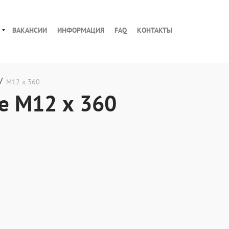
ВАКАНСИИ
ИНФОРМАЦИЯ
FAQ
КОНТАКТЫ
/
М12 х 360
е М12 х 360