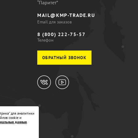
“Паритет”
MAIL@KMP-TRADE.RU
Email для заказов
8 (800) 222-75-57
Телефон
ОБРАТНЫЙ ЗВОНОК
трика" для аналитики
йлов cookie и
ональных данных
.