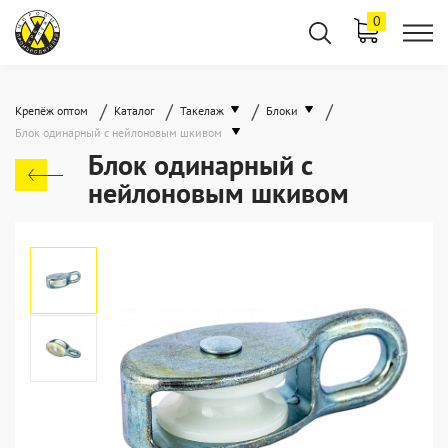
0
/
/
/
/
Крепёж оптом
Каталог
Такелаж
Блоки
Блок одинарный с нейлоновым шкивом
Блок одинарный с
нейлоновым шкивом