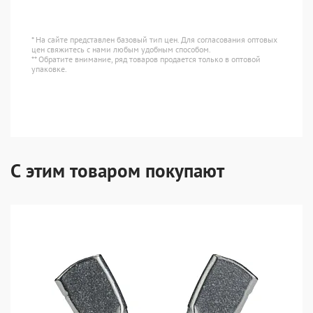
* На сайте представлен базовый тип цен. Для согласования оптовых
цен свяжитесь с нами любым удобным способом.
** Обратите внимание, ряд товаров продается только в оптовой
упаковке.
С этим товаром покупают