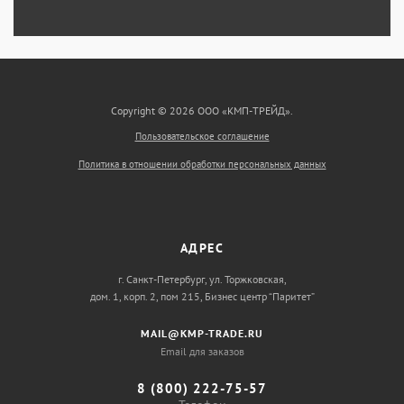
Copyright © 2026 ООО «КМП-ТРЕЙД».
Пользовательское соглашение
Политика в отношении обработки персональных данных
АДРЕС
г. Санкт-Петербург, ул. Торжковская,
дом. 1, корп. 2, пом 215, Бизнес центр “Паритет”
MAIL@KMP-TRADE.RU
Email для заказов
8 (800) 222-75-57