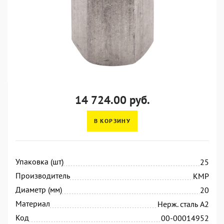
14 724.00 руб.
В КОРЗИНУ
Упаковка (шт)
25
Производитель
KMP
Диаметр (мм)
20
Материал
Нерж. сталь А2
Код
00-00014952