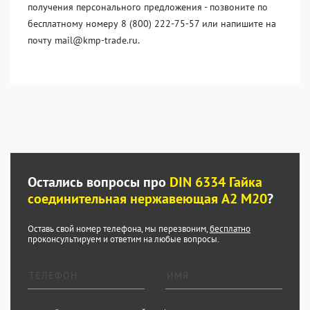
получения персонального предложения - позвоните по
бесплатному номеру 8 (800) 222-75-57 или напишите на
почту mail@kmp-trade.ru.
Остались вопросы про
DIN 6334 Гайка
соединительная нержавеющая А2 М20
?
Оставь свой номер телефона, мы перезвоним,
бесплатно
проконсультируем и ответим на любые вопросы.