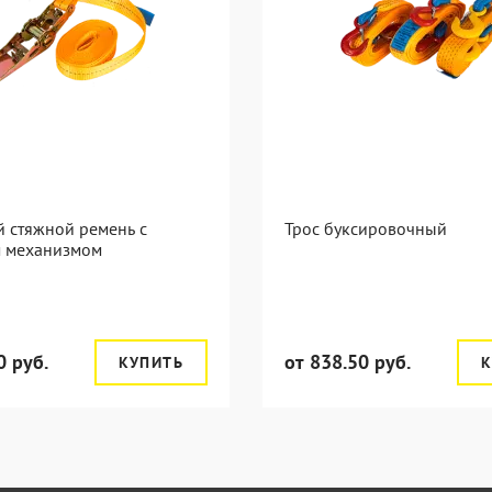
 стяжной ремень с
Трос буксировочный
 механизмом
0 руб.
от 838.50 руб.
КУПИТЬ
К