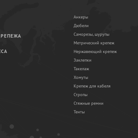
Анкеры
Дюбели
Саморезы, шурупы
КРЕПЕЖА
Метрический крепеж
ЕСА
Нержавеющий крепеж
Заклепки
И
Такелаж
Хомуты
Крепеж для кабеля
Стропы
Стяжные ремни
Тенты
Ы