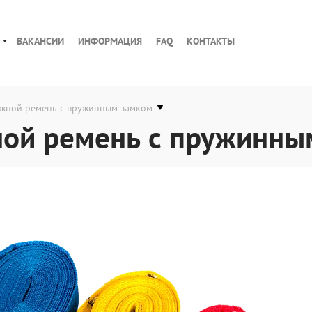
ВАКАНСИИ
ИНФОРМАЦИЯ
FAQ
КОНТАКТЫ
яжной ремень с пружинным замком
ной ремень с пружинны