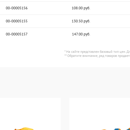
00-00005156
108.00 руб.
00-00005155
130.50 руб.
00-00005157
147.00 руб.
* На сайте представлен базовый тип цен. 
** Обратите внимание, ряд товаров продает