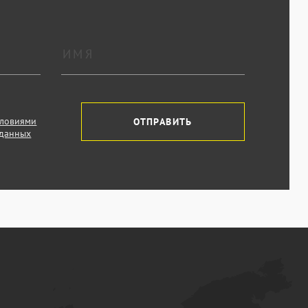
словиями
ОТПРАВИТЬ
 данных