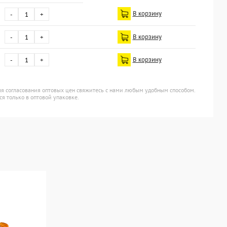
В корзину
-
+
В корзину
-
+
В корзину
-
+
Для согласования оптовых цен свяжитесь с нами любым удобным способом.
ся только в оптовой упаковке.