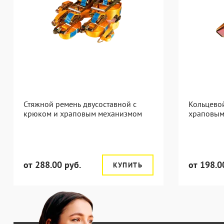
Стяжной ремень двусоставной с
Кольцевой
крюком и храповым механизмом
храповым
от 288.00 руб.
от 198.0
КУПИТЬ