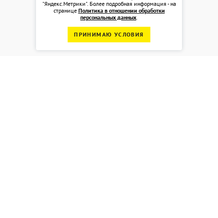
"Яндекс.Метрики". Более подробная информация - на
странице
Политика в отношении обработки
персональных данных
.
ПРИНИМАЮ УСЛОВИЯ
С этим товаром покупают