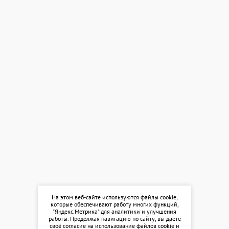
На этом веб-сайте используются файлы cookie,
которые обеспечивают работу многих функций,
"Яндекс.Метрика" для аналитики и улучшения
работы. Продолжая навигацию по сайту, вы даёте
своё согласие на использование файлов cookie и