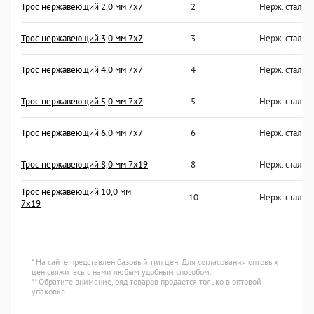
Трос нержавеющий 2,0 мм 7x7
2
Нерж. сталь 
Трос нержавеющий 3,0 мм 7x7
3
Нерж. сталь 
Трос нержавеющий 4,0 мм 7x7
4
Нерж. сталь 
Трос нержавеющий 5,0 мм 7x7
5
Нерж. сталь 
Трос нержавеющий 6,0 мм 7x7
6
Нерж. сталь 
Трос нержавеющий 8,0 мм 7x19
8
Нерж. сталь 
Трос нержавеющий 10,0 мм
10
Нерж. сталь 
7x19
* На сайте представлен базовый тип цен. Для согласования оптовых
цен свяжитесь с нами любым удобным способом.
** Обратите внимание, ряд товаров продается только в оптовой
упаковке.