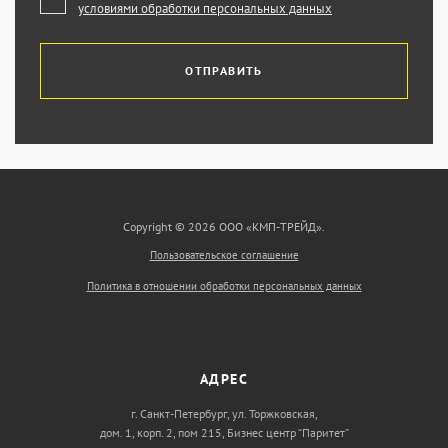
условиями обработки персональных данных
ОТПРАВИТЬ
Copyright © 2026 ООО «КМП-ТРЕЙД».
Пользовательское соглашение
Политика в отношении обработки персональных данных
АДРЕС
г. Санкт-Петербург, ул. Торжковская,
дом. 1, корп. 2, пом 215, Бизнес центр “Паритет”