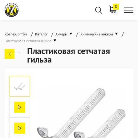
0
/
/
/
/
Крепёж оптом
Каталог
Анкеры
Химические анкеры
Пластиковая сетчатая гильза
Пластиковая сетчатая
гильза