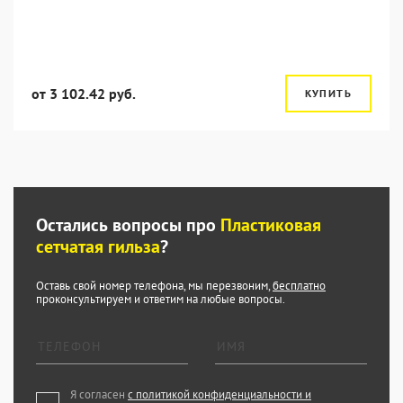
от 3 102.42 руб.
КУПИТЬ
Остались вопросы про
Пластиковая
сетчатая гильза
?
Оставь свой номер телефона, мы перезвоним,
бесплатно
проконсультируем и ответим на любые вопросы.
Я согласен
с политикой конфиденциальности и