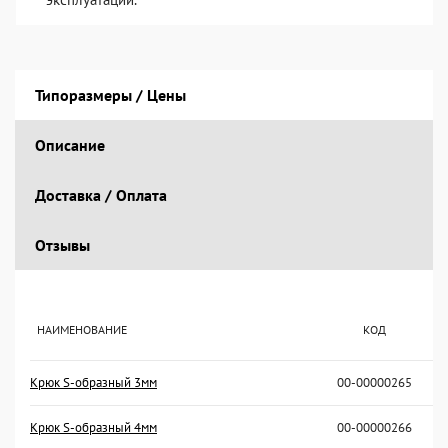
Типоразмеры / Цены
Описание
Доставка / Оплата
Отзывы
НАИМЕНОВАНИЕ
КОД
Крюк S-образный 3мм
00-00000265
Крюк S-образный 4мм
00-00000266