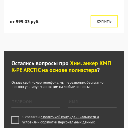
от 999.03 руб.
КУПИТЬ
Остались вопросы про
Хим. анкер КМП
K-PE ARCTIC на основе полиэстера
?
Оставь свой номер телефона, мы перезвоним,
бесплатно
проконсультируем и ответим на любые вопросы.
Я согласен
с политикой конфиденциальности и
условиями обработки персональных данных