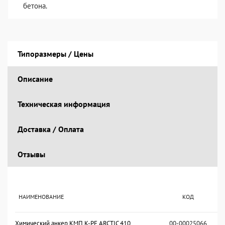
бетона.
Типоразмеры / Цены
Описание
Техническая информация
Доставка / Оплата
Отзывы
НАИМЕНОВАНИЕ
КОД
Химический анкер КМП K-PE ARCTIC 410
00-00025066