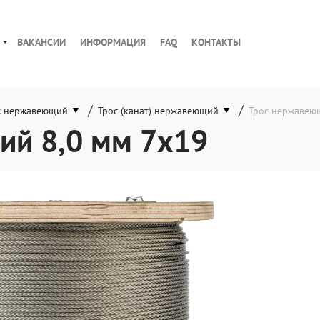
ВАКАНСИИ
ИНФОРМАЦИЯ
FAQ
КОНТАКТЫ
/
/
ж нержавеющий
Трос (канат) нержавеющий
Трос нержавею
ий 8,0 мм 7x19