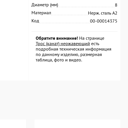
Диаметр (мм)
8
Материал
Нерж. сталь А2
Код
00-00014375
Обратите внимание!
На странице
Трос (канат) нержавеющий
есть
подробная техническая информация
по данному изделию, размерная
таблица, фото и видео.