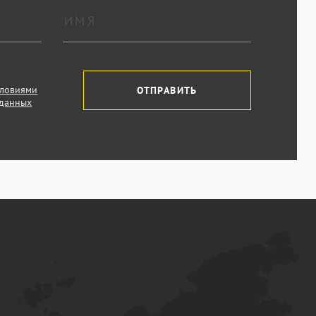
словиями
ОТПРАВИТЬ
 данных