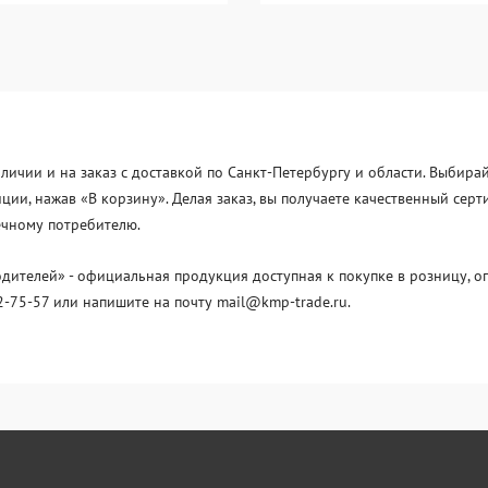
личии и на заказ с доставкой по Санкт-Петербургу и области. Выбира
иции, нажав «В корзину». Делая заказ, вы получаете качественный с
нечному потребителю.
телей» - официальная продукция доступная к покупке в розницу, оп
2-75-57 или напишите на почту mail@kmp-trade.ru.