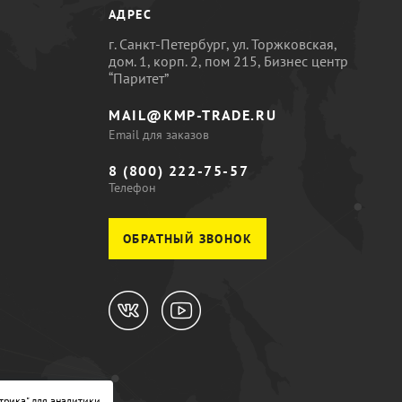
АДРЕС
г. Санкт-Петербург, ул. Торжковская,
дом. 1, корп. 2, пом 215, Бизнес центр
“Паритет”
MAIL@KMP-TRADE.RU
Email для заказов
8 (800) 222-75-57
Телефон
ОБРАТНЫЙ ЗВОНОК
трика" для аналитики