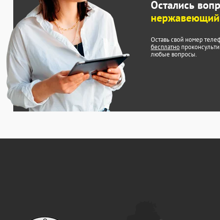
Остались воп
нержавеющий 
Оставь свой номер теле
бесплатно
проконсульти
любые вопросы.