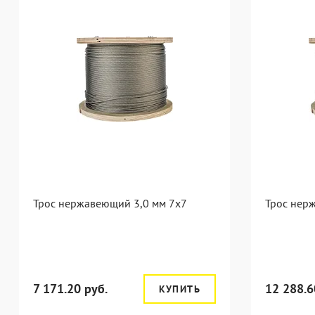
Трос нержавеющий 3,0 мм 7x7
Трос нер
7 171.20 руб.
12 288.6
КУПИТЬ