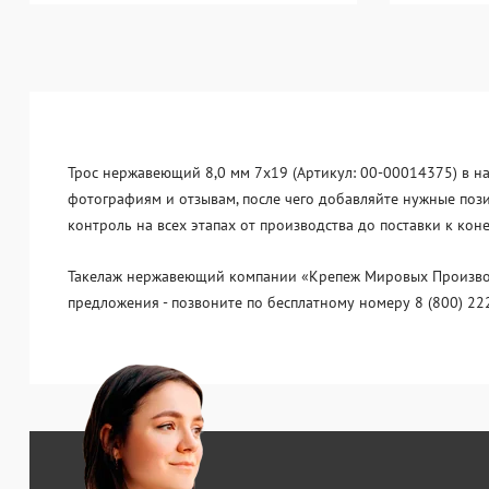
Трос нержавеющий 8,0 мм 7x19 (Артикул: 00-00014375) в на
фотографиям и отзывам, после чего добавляйте нужные поз
контроль на всех этапах от производства до поставки к ко
Такелаж нержавеющий компании «Крепеж Мировых Производи
предложения - позвоните по бесплатному номеру 8 (800) 22