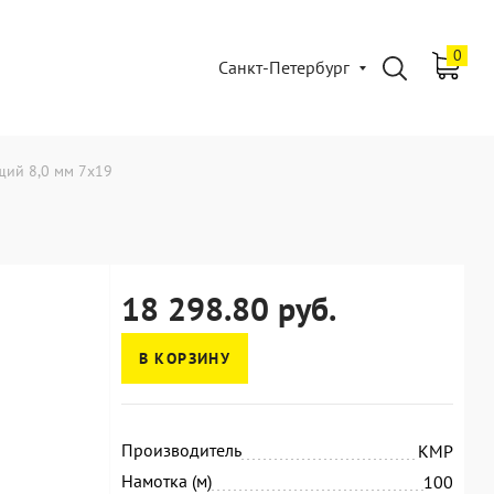
0
Санкт-Петербург
щий 8,0 мм 7x19
18 298.80 руб.
В КОРЗИНУ
Производитель
KMP
Намотка (м)
100