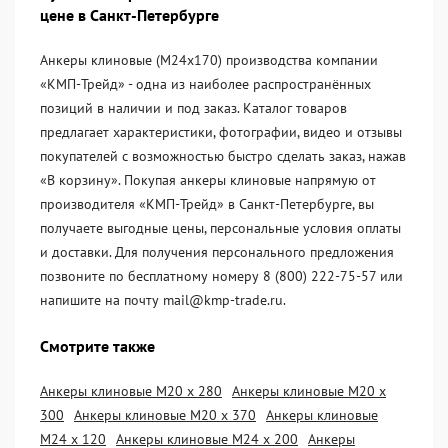
цене в Санкт-Петербурге
Анкеры клиновые (М24х170) производства компании
«KМП-Трейд» - одна из наиболее распространённых
позиций в наличии и под заказ. Каталог товаров
предлагает характеристики, фотографии, видео и отзывы
покупателей с возможностью быстро сделать заказ, нажав
«В корзину». Покупая анкеры клиновые напрямую от
производителя «KМП-Трейд» в Санкт-Петербурге, вы
получаете выгодные цены, персональные условия оплаты
и доставки. Для получения персонального предложения
позвоните по бесплатному номеру 8 (800) 222-75-57 или
напишите на почту mail@kmp-trade.ru.
Смотрите также
Анкеры клиновые М20 х 280
Анкеры клиновые М20 х
300
Анкеры клиновые М20 х 370
Анкеры клиновые
М24 х 120
Анкеры клиновые М24 х 200
Анкеры