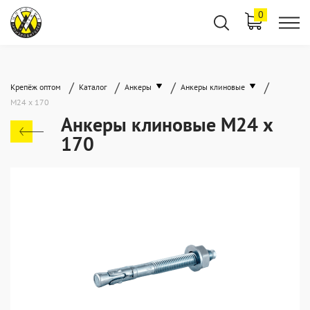
0
/
/
/
/
Крепёж оптом
Каталог
Анкеры
Анкеры клиновые
М24 х 170
Анкеры клиновые М24 х
170