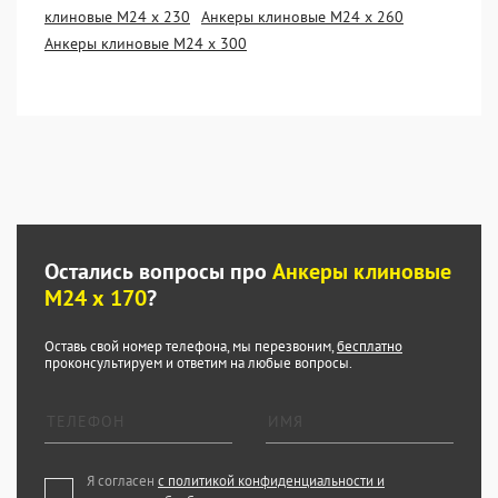
клиновые М24 х 230
Анкеры клиновые М24 х 260
Анкеры клиновые М24 х 300
Остались вопросы про
Анкеры клиновые
М24 х 170
?
Оставь свой номер телефона, мы перезвоним,
бесплатно
проконсультируем и ответим на любые вопросы.
Я согласен
с политикой конфиденциальности и