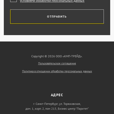
условиями обработки персональных данных
ОТПРАВИТЬ
Copyright © 2026 ООО «КМП-ТРЕЙД».
Пользовательское соглашение
Политика в отношении обработки персональных данных
АДРЕС
г. Санкт-Петербург, ул. Торжковская,
дом. 1, корп. 2, пом 215, Бизнес центр “Паритет”