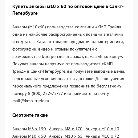
Купить анкеры м10 х 60 по оптовой цене в Санкт-
Петербурге
Анкеры (М10х60) производства компании «KМП-Трейд» -
одна из наиболее распространённых позиций в наличии
и под заказ. Каталог товаров предлагает характеристики,
фотографии, видео и отзывы покупателей с
возможностью быстро сделать заказ, нажав «В корзину».
Покупая анкеры напрямую от производителя «KМП-
Трейд» в Санкт-Петербурге, вы получаете выгодные цены,
персональные условия оплаты и доставки. Для получения
персонального предложения позвоните по бесплатному
номеру 8 (800) 222-75-57 или напишите на почту
mail@kmp-trade.ru.
Смотрите также
Анкеры М8 х 150
Анкеры М8 х 170
Анкеры М10 х 40
Анкеры М10 х 50
Анкеры М10 х 65
Анкеры М10 х 72