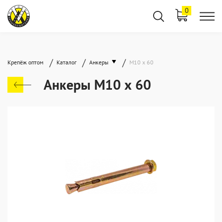
0
/
/
/
Крепёж оптом
Каталог
Анкеры
М10 х 60
Анкеры М10 х 60