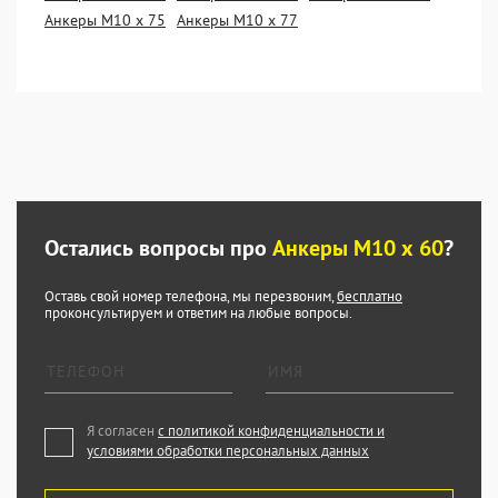
Анкеры М10 х 75
Анкеры М10 х 77
Остались вопросы про
Анкеры М10 х 60
?
Оставь свой номер телефона, мы перезвоним,
бесплатно
проконсультируем и ответим на любые вопросы.
Я согласен
с политикой конфиденциальности и
условиями обработки персональных данных