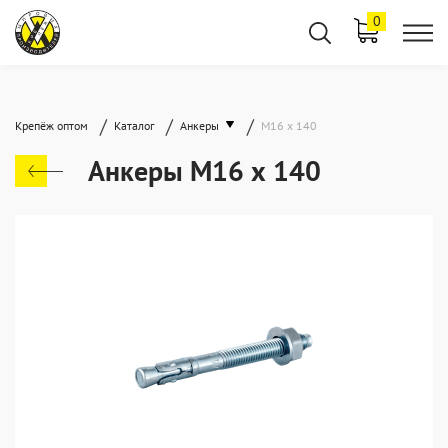
0
/
/
/
Крепёж оптом
Каталог
Анкеры
М16 х 140
Анкеры М16 х 140