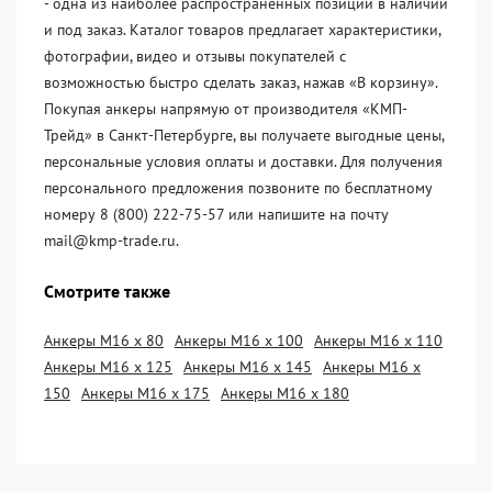
- одна из наиболее распространённых позиций в наличии
и под заказ. Каталог товаров предлагает характеристики,
фотографии, видео и отзывы покупателей с
возможностью быстро сделать заказ, нажав «В корзину».
Покупая анкеры напрямую от производителя «KМП-
Трейд» в Санкт-Петербурге, вы получаете выгодные цены,
персональные условия оплаты и доставки. Для получения
персонального предложения позвоните по бесплатному
номеру 8 (800) 222-75-57 или напишите на почту
mail@kmp-trade.ru.
Смотрите также
Анкеры М16 х 80
Анкеры М16 х 100
Анкеры М16 х 110
Анкеры М16 х 125
Анкеры М16 х 145
Анкеры М16 х
150
Анкеры М16 х 175
Анкеры М16 х 180