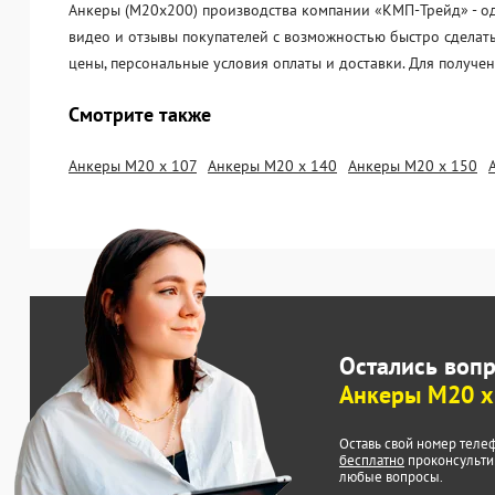
Анкеры (М20х200) производства компании «KМП-Трейд» - одн
видео и отзывы покупателей с возможностью быстро сделать
цены, персональные условия оплаты и доставки. Для получе
Смотрите также
Анкеры М20 х 107
Анкеры М20 х 140
Анкеры М20 х 150
Остались воп
Анкеры М20 х
Оставь свой номер теле
бесплатно
проконсульти
любые вопросы.