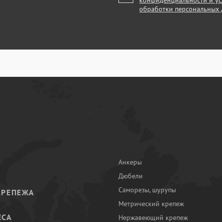
конфиденциальности и у
обработки персональных
Анкеры
Дюбели
Саморезы, шурупы
КРЕПЕЖА
Метрический крепеж
ЕСА
Нержавеющий крепеж