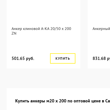
Анкер клиновой А-КА 20/50 x 200
Анкерный 
ZN
501.65 руб.
831.68 р
КУПИТЬ
Купить анкеры м20 х 200 по оптовой цене в С