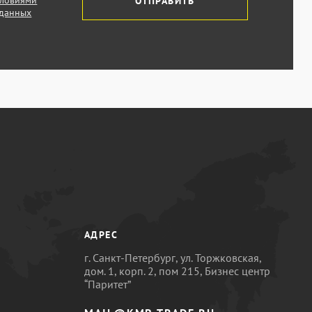
словиями
ОТПРАВИТЬ
 данных
АДРЕС
г. Санкт-Петербург, ул. Торжковская,
дом. 1, корп. 2, пом 215, Бизнес центр
“Паритет”