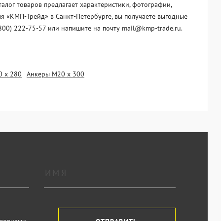
алог товаров предлагает характеристики, фотографии,
ля «KМП-Трейд» в Санкт-Петербурге, вы получаете выгодные
800) 222-75-57 или напишите на почту mail@kmp-trade.ru.
0 х 280
Анкеры М20 х 300