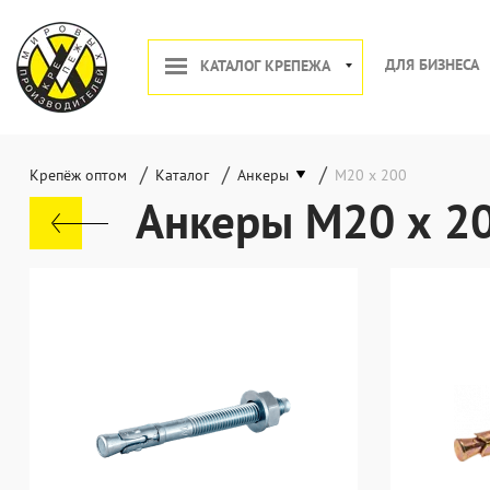
ДЛЯ БИЗНЕСА
КАТАЛОГ КРЕПЕЖА
/
/
/
Крепёж оптом
Каталог
Анкеры
М20 х 200
Анкеры М20 х 2