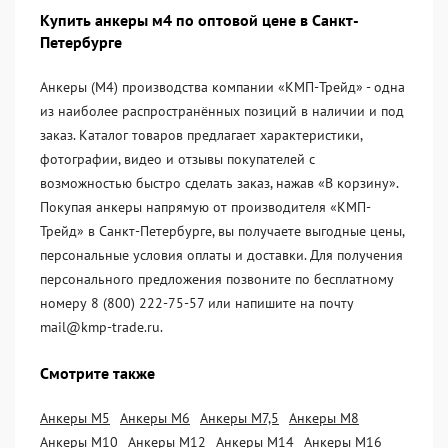
Купить анкеры м4 по оптовой цене в Санкт-
Петербурге
Анкеры (М4) производства компании «KМП-Трейд» - одна
из наиболее распространённых позиций в наличии и под
заказ. Каталог товаров предлагает характеристики,
фотографии, видео и отзывы покупателей с
возможностью быстро сделать заказ, нажав «В корзину».
Покупая анкеры напрямую от производителя «KМП-
Трейд» в Санкт-Петербурге, вы получаете выгодные цены,
персональные условия оплаты и доставки. Для получения
персонального предложения позвоните по бесплатному
номеру 8 (800) 222-75-57 или напишите на почту
mail@kmp-trade.ru.
Смотрите также
Анкеры М5
Анкеры М6
Анкеры М7,5
Анкеры М8
Анкеры М10
Анкеры М12
Анкеры М14
Анкеры М16