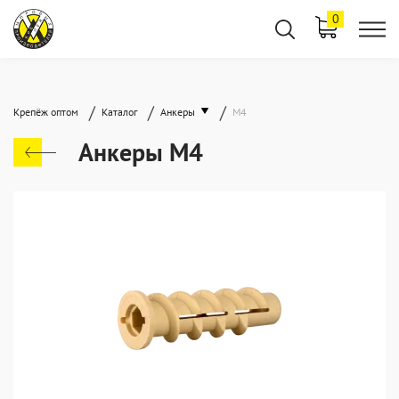
0
/
/
/
Крепёж оптом
Каталог
Анкеры
М4
Анкеры М4