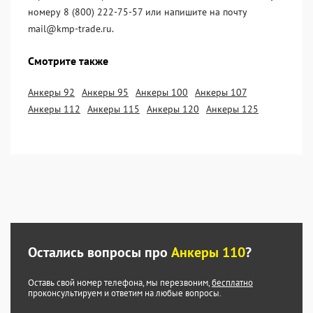
номеру 8 (800) 222-75-57 или напишите на почту
mail@kmp-trade.ru.
Смотрите также
Анкеры 92
Анкеры 95
Анкеры 100
Анкеры 107
Анкеры 112
Анкеры 115
Анкеры 120
Анкеры 125
Остались вопросы про
Анкеры 110
?
Оставь свой номер телефона, мы перезвоним,
бесплатно
проконсультируем и ответим на любые вопросы.