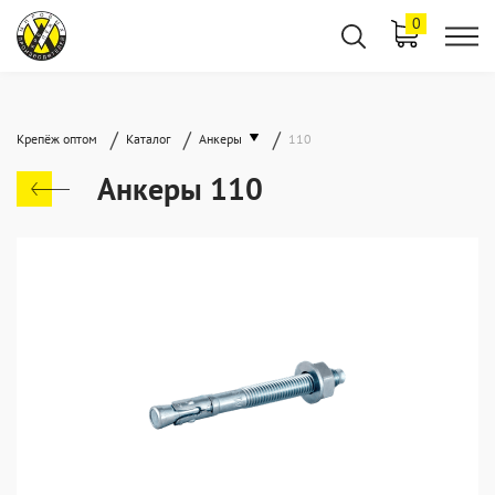
0
/
/
/
Крепёж оптом
Каталог
Анкеры
110
Анкеры 110