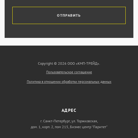
ОТПРАВИТЬ
Copyright © 2026 ООО «КМП-ТРЕЙД».
Пользовательское соглашение
Политика в отношении обработки персональных данных
АДРЕС
г. Санкт-Петербург, ул. Торжковская,
дом. 1, корп. 2, пом 215, Бизнес центр “Паритет”