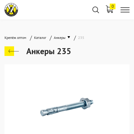
0
/
/
/
Крепёж оптом
Каталог
Анкеры
235
Анкеры 235