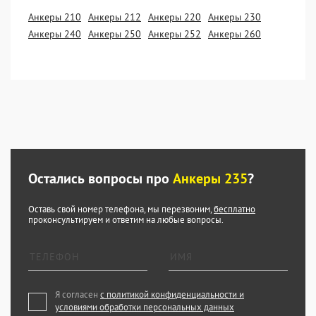
Анкеры 210
Анкеры 212
Анкеры 220
Анкеры 230
Анкеры 240
Анкеры 250
Анкеры 252
Анкеры 260
Остались вопросы про
Анкеры 235
?
Оставь свой номер телефона, мы перезвоним,
бесплатно
проконсультируем и ответим на любые вопросы.
Я согласен
с политикой конфиденциальности и
условиями обработки персональных данных