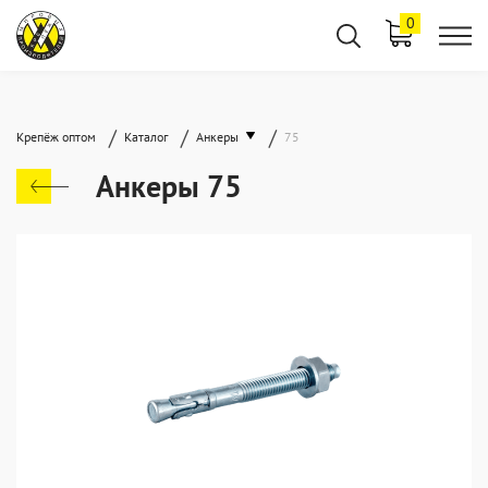
0
/
/
/
Крепёж оптом
Каталог
Анкеры
75
Анкеры 75