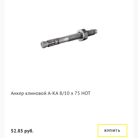
Анкер клиновой А-КА 8/10 x 75 HOT
52.85 руб.
КУПИТЬ