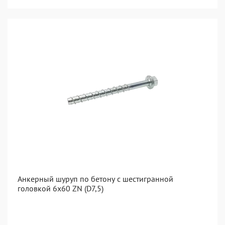
Анкерный шуруп по бетону с шестигранной
головкой 6x60 ZN (D7,5)