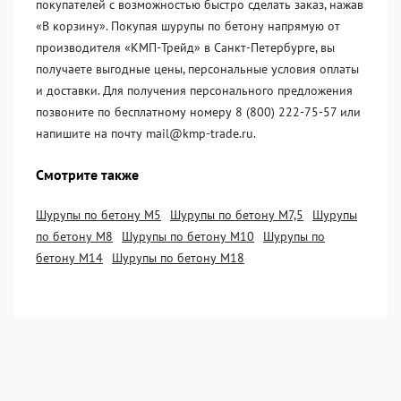
покупателей с возможностью быстро сделать заказ, нажав
«В корзину». Покупая шурупы по бетону напрямую от
производителя «KМП-Трейд» в Санкт-Петербурге, вы
получаете выгодные цены, персональные условия оплаты
и доставки. Для получения персонального предложения
позвоните по бесплатному номеру 8 (800) 222-75-57 или
напишите на почту mail@kmp-trade.ru.
Смотрите также
Шурупы по бетону М5
Шурупы по бетону М7,5
Шурупы
по бетону М8
Шурупы по бетону М10
Шурупы по
бетону М14
Шурупы по бетону М18