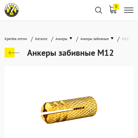
0
/
/
/
/
Крепёж оптом
Каталог
Анкеры
Анкеры забивные
М12
Анкеры забивные М12