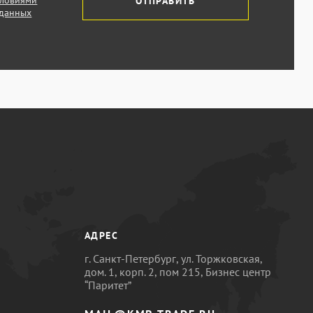
словиями
ОТПРАВИТЬ
 данных
АДРЕС
г. Санкт-Петербург, ул. Торжковская,
дом. 1, корп. 2, пом 215, Бизнес центр
“Паритет”