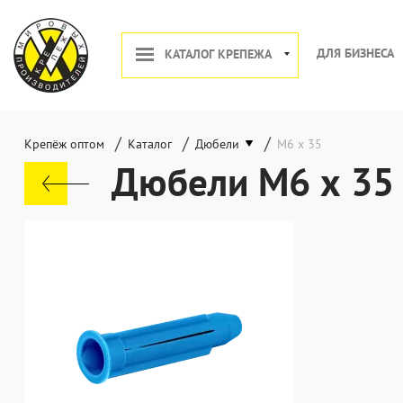
ДЛЯ БИЗНЕСА
КАТАЛОГ КРЕПЕЖА
/
/
/
Крепёж оптом
Каталог
Дюбели
М6 х 35
Дюбели М6 х 35