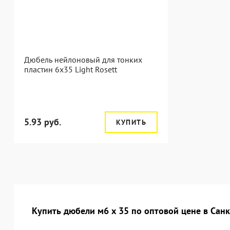
Дюбель нейлоновый для тонких
пластин 6x35 Light Rosett
5.93 руб.
КУПИТЬ
Купить дюбели м6 х 35 по оптовой цене в Сан