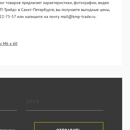
ог товаров предлагает характеристики, фотографии, видео
П-Трейд» в Санкт-Петербурге, вы получаете выгодные цены,
22-75-57 или напишите на почту mail@kmp-trade.ru.
и М6 х 60