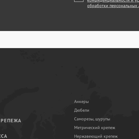
конфиденциальности и у
обработки персональных
Анкеры
Дюбели
Саморезы, шурупы
КРЕПЕЖА
Метрический крепеж
ЕСА
Нержавеющий крепеж