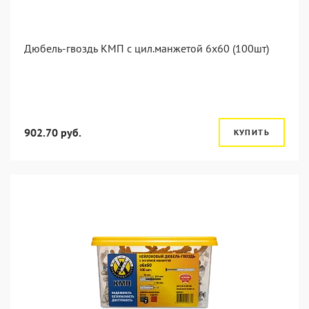
Дюбель-гвоздь КМП с цил.манжетой 6x60 (100шт)
902.70 руб.
КУПИТЬ