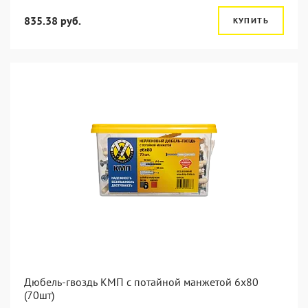
835.38 руб.
КУПИТЬ
Дюбель-гвоздь КМП с потайной манжетой 6x80
(70шт)