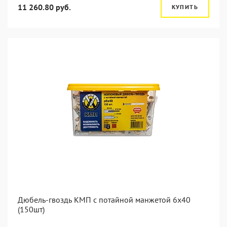
11 260.80 руб.
КУПИТЬ
Дюбель-гвоздь КМП с потайной манжетой 6x40
(150шт)