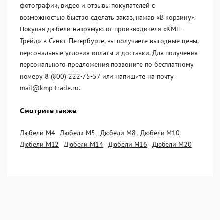
фотографии, видео и отзывы покупателей с
возможностью быстро сделать заказ, нажав «В корзину».
Покупая дюбели напрямую от производителя «KМП-
Трейд» в Санкт-Петербурге, вы получаете выгодные цены,
персональные условия оплаты и доставки. Для получения
персонального предложения позвоните по бесплатному
номеру 8 (800) 222-75-57 или напишите на почту
mail@kmp-trade.ru.
Смотрите также
Дюбели М4
Дюбели М5
Дюбели М8
Дюбели М10
Дюбели М12
Дюбели М14
Дюбели М16
Дюбели М20