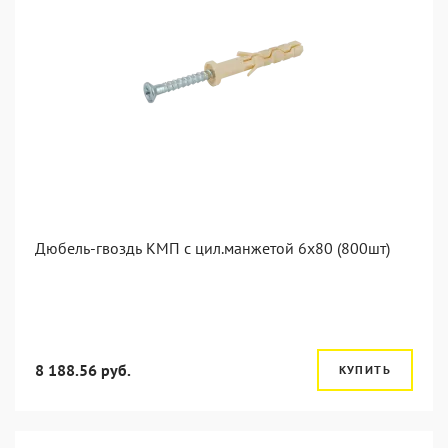
Дюбель-гвоздь КМП с цил.манжетой 6x80 (800шт)
8 188.56 руб.
КУПИТЬ