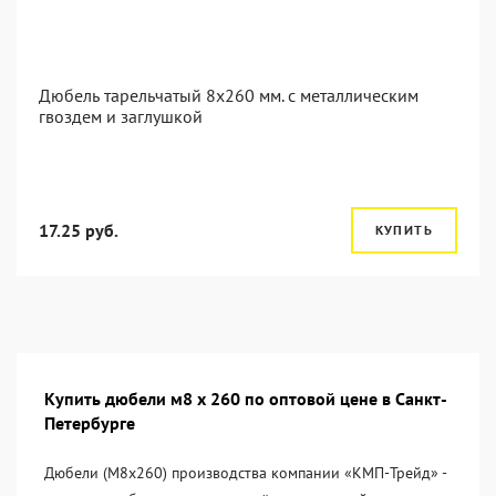
Дюбель тарельчатый 8x260 мм. c металлическим
гвоздем и заглушкой
17.25 руб.
КУПИТЬ
Купить дюбели м8 х 260 по оптовой цене в Санкт-
Петербурге
Дюбели (М8х260) производства компании «KМП-Трейд» -