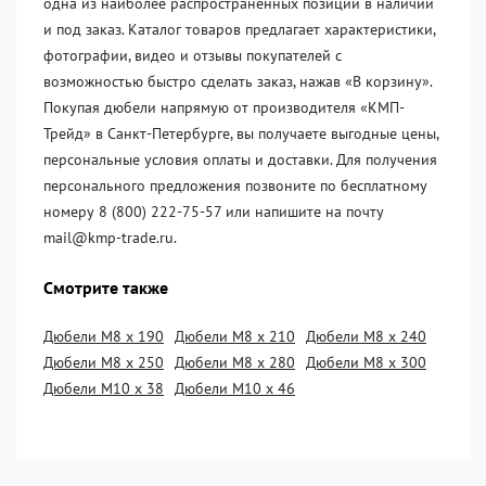
одна из наиболее распространённых позиций в наличии
и под заказ. Каталог товаров предлагает характеристики,
фотографии, видео и отзывы покупателей с
возможностью быстро сделать заказ, нажав «В корзину».
Покупая дюбели напрямую от производителя «KМП-
Трейд» в Санкт-Петербурге, вы получаете выгодные цены,
персональные условия оплаты и доставки. Для получения
персонального предложения позвоните по бесплатному
номеру 8 (800) 222-75-57 или напишите на почту
mail@kmp-trade.ru.
Смотрите также
Дюбели М8 х 190
Дюбели М8 х 210
Дюбели М8 х 240
Дюбели М8 х 250
Дюбели М8 х 280
Дюбели М8 х 300
Дюбели М10 х 38
Дюбели М10 х 46