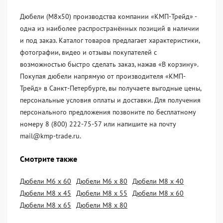
Дюбели (М8х50) производства компании «KМП-Трейд» -
одна из наиболее распространённых позиций в наличии
и под заказ. Каталог товаров предлагает характеристики,
фотографии, видео и отзывы покупателей с
возможностью быстро сделать заказ, нажав «В корзину».
Покупая дюбели напрямую от производителя «KМП-
Трейд» в Санкт-Петербурге, вы получаете выгодные цены,
персональные условия оплаты и доставки. Для получения
персонального предложения позвоните по бесплатному
номеру 8 (800) 222-75-57 или напишите на почту
mail@kmp-trade.ru.
Смотрите также
Дюбели М6 х 60
Дюбели М6 х 80
Дюбели М8 х 40
Дюбели М8 х 45
Дюбели М8 х 55
Дюбели М8 х 60
Дюбели М8 х 65
Дюбели М8 х 80