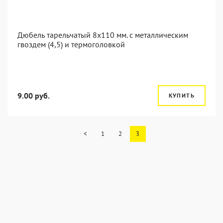
Дюбель тарельчатый 8x110 мм. c металлическим
гвоздем (4,5) и термоголовкой
9.00 руб.
КУПИТЬ
<
1
2
3