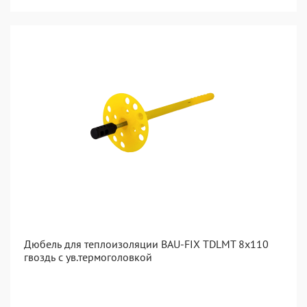
Дюбель для теплоизоляции BAU-FIX TDLMT 8x110
гвоздь с ув.термоголовкой