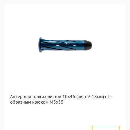
Анкер для тонких листов 10x46 (лист 9-18мм) с L-
образным крюком M5x55