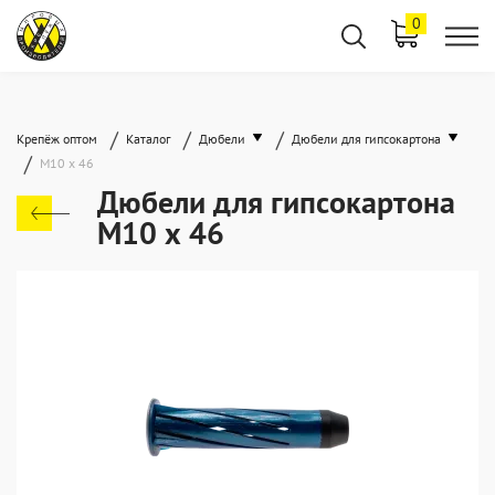
0
/
/
/
Крепёж оптом
Каталог
Дюбели
Дюбели для гипсокартона
/
М10 х 46
Дюбели для гипсокартона
М10 х 46