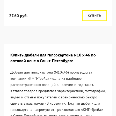
27.60 руб.
КУПИТЬ
Купить дюбели для гипсокартона м10 х 46 по
оптовой цене в Санкт-Петербурге
Дюбели для гипсокартона (М10х46) производства
компании «KМП-Трейд» - одна из наиболее
распространённых позиций в наличии и под заказ.
Каталог товаров предлагает характеристики, фотографии,
видео и отзывы покупателей с возможностью быстро
сделать заказ, нажав «В корзину». Покупая дюбели для
гипсокартона напрямую от производителя «KМП-Трейд»
в Санкт-Петербурге, вы получаете выгодные цены,