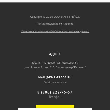
Copyright © 2026 ООО «КМП-ТРЕЙД».
Пользовательское соглашение
Политика в отношении обработки персональных данных
АДРЕС
г. Санкт-Петербург, ул. Торжковская,
дом. 1, корп. 2, пом 215, Бизнес центр “Паритет”
MAIL@KMP-TRADE.RU
Email для заказов
8 (800) 222-75-57
Телефон