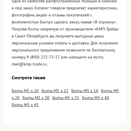
одна из наиболее распространённых позиций в наличии
и под заказ. Каталог товаров предлагает характеристики,
фотографии, видео и отзывы покупателей с
возможностью быстро сделать заказ, нажав «В корзину».
Покупая болты напрямую от производителя «KМП-Трейд»
в Санкт-Петербурге, вы получаете выгодные цены,
персональные условия оплаты и доставки. Для получения
персонального предложения позвоните по бесплатному
номеру 8 (800) 222-75-57 или напишите на почту
mail@kmp-trade.ru.
Смотрите также
Болты М5 х 10
Болты М5 х 12
Болты М5 х 16
Болты М5
х 20
Болты М5 х 30
Болты М5 х 35
Болты М5 х 40
Болты М5 х 45