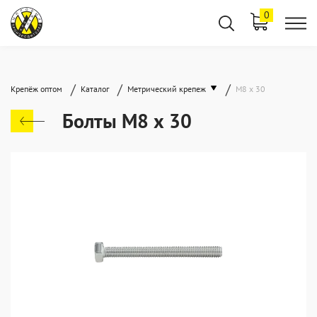
0
/
/
/
Крепёж оптом
Каталог
Метрический крепеж
М8 х 30
Болты М8 х 30