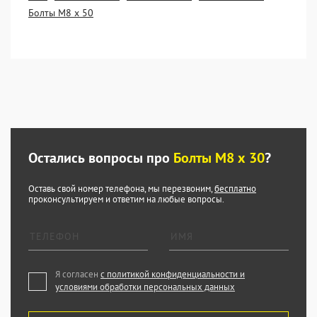
Болты М8 х 50
Остались вопросы про
Болты М8 х 30
?
Оставь свой номер телефона, мы перезвоним,
бесплатно
проконсультируем и ответим на любые вопросы.
Я согласен
с политикой конфиденциальности и
условиями обработки персональных данных