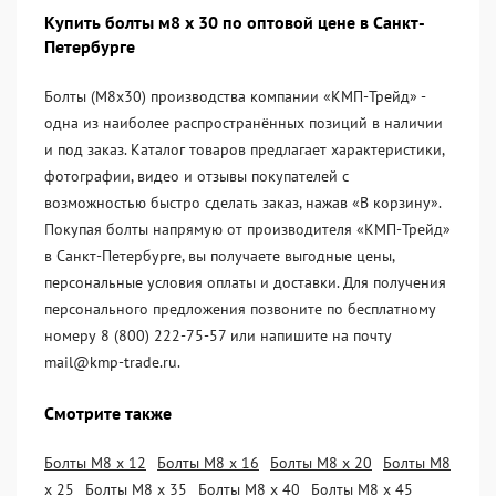
Купить болты м8 х 30 по оптовой цене в Санкт-
Петербурге
Болты (М8х30) производства компании «KМП-Трейд» -
одна из наиболее распространённых позиций в наличии
и под заказ. Каталог товаров предлагает характеристики,
фотографии, видео и отзывы покупателей с
возможностью быстро сделать заказ, нажав «В корзину».
Покупая болты напрямую от производителя «KМП-Трейд»
в Санкт-Петербурге, вы получаете выгодные цены,
персональные условия оплаты и доставки. Для получения
персонального предложения позвоните по бесплатному
номеру 8 (800) 222-75-57 или напишите на почту
mail@kmp-trade.ru.
Смотрите также
Болты М8 х 12
Болты М8 х 16
Болты М8 х 20
Болты М8
х 25
Болты М8 х 35
Болты М8 х 40
Болты М8 х 45