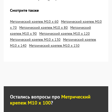
Смотрите также
Метрический крепеж М10 х 60
Метрический крепеж М10
х 70
Метрический крепеж М10 х 80
Метрический
крепеж М10 х 90
Метрический крепеж М10 х 120
Метрический крепеж М10 х 130
Метрический крепеж
М10 х 140
Метрический крепеж М10 х 150
Остались вопросы про
Метрический
крепеж М10 х 100
?