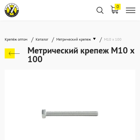
0
/
/
/
Крепёж оптом
Каталог
Метрический крепеж
М10 х 100
Метрический крепеж М10 х
100