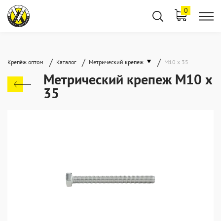
0
/
/
/
Крепёж оптом
Каталог
Метрический крепеж
М10 х 35
Метрический крепеж М10 х
35