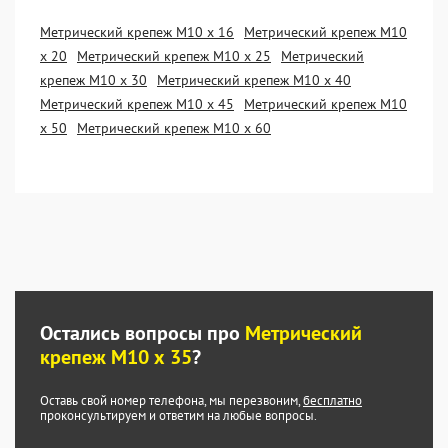
Метрический крепеж М10 х 16
Метрический крепеж М10
х 20
Метрический крепеж М10 х 25
Метрический
крепеж М10 х 30
Метрический крепеж М10 х 40
Метрический крепеж М10 х 45
Метрический крепеж М10
х 50
Метрический крепеж М10 х 60
Остались вопросы про
Метрический
крепеж М10 х 35
?
Оставь свой номер телефона, мы перезвоним,
бесплатно
проконсультируем и ответим на любые вопросы.