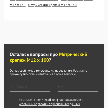
М12 х 140
Метрический крепеж М12 х 150
Остались вопросы про
Метрический
крепеж М12 х 100
?
Оставь свой номер телефона, мы перезвоним,
бесплатно
проконсультируем и ответим на любые вопросы.
Я согласен
с политикой конфиденциальности и
условиями обработки персональных данных