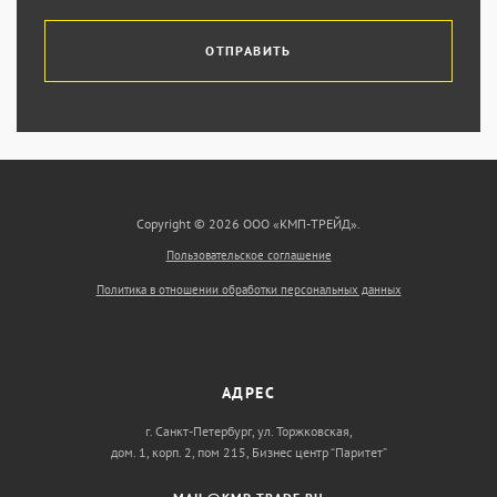
ОТПРАВИТЬ
Copyright © 2026 ООО «КМП-ТРЕЙД».
Пользовательское соглашение
Политика в отношении обработки персональных данных
АДРЕС
г. Санкт-Петербург, ул. Торжковская,
дом. 1, корп. 2, пом 215, Бизнес центр “Паритет”