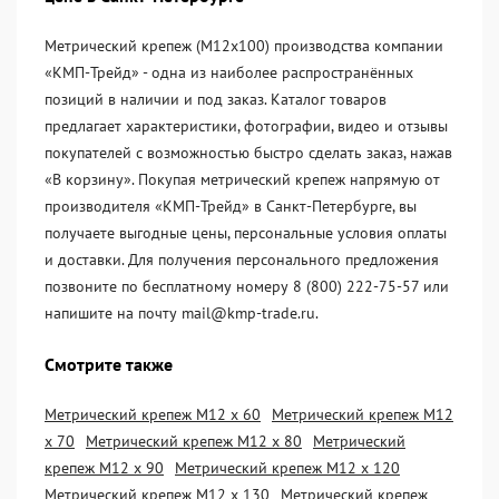
Метрический крепеж (М12х100) производства компании
«KМП-Трейд» - одна из наиболее распространённых
позиций в наличии и под заказ. Каталог товаров
предлагает характеристики, фотографии, видео и отзывы
покупателей с возможностью быстро сделать заказ, нажав
«В корзину». Покупая метрический крепеж напрямую от
производителя «KМП-Трейд» в Санкт-Петербурге, вы
получаете выгодные цены, персональные условия оплаты
и доставки. Для получения персонального предложения
позвоните по бесплатному номеру 8 (800) 222-75-57 или
напишите на почту mail@kmp-trade.ru.
Смотрите также
Метрический крепеж М12 х 60
Метрический крепеж М12
х 70
Метрический крепеж М12 х 80
Метрический
крепеж М12 х 90
Метрический крепеж М12 х 120
Метрический крепеж М12 х 130
Метрический крепеж