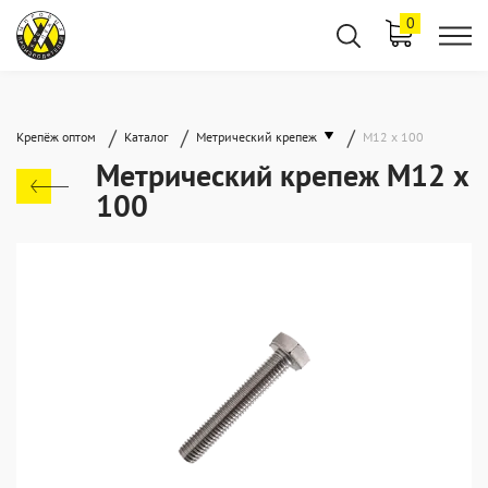
0
/
/
/
Крепёж оптом
Каталог
Метрический крепеж
М12 х 100
Метрический крепеж М12 х
100