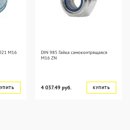
9021 M16
DIN 985 Гайка самоконтрящаяся
M16 ZN
4 037.49 руб.
УПИТЬ
КУПИТЬ