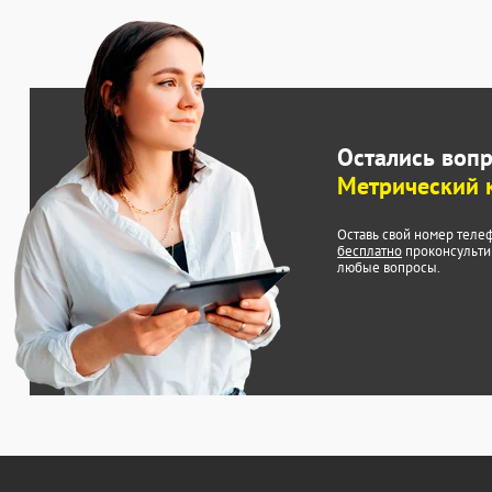
Остались воп
Метрический 
Оставь свой номер теле
бесплатно
проконсульти
любые вопросы.