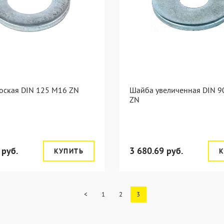
оская DIN 125 M16 ZN
Шайба увеличенная DIN 
ZN
 руб.
3 680.69 руб.
КУПИТЬ
К
<
1
2
3