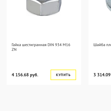
Гайка шестигранная DIN 934 M16
Шайба пл
ZN
4 156.68 руб.
3 314.09
КУПИТЬ