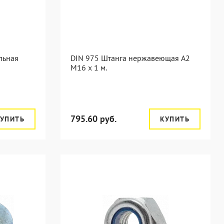
льная
DIN 975 Штанга нержавеющая А2
М16 х 1 м.
795.60 руб.
УПИТЬ
КУПИТЬ