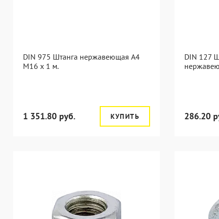
DIN 975 Штанга нержавеющая А4
DIN 127 
М16 х 1 м.
нержавею
1 351.80 руб.
286.20 р
КУПИТЬ