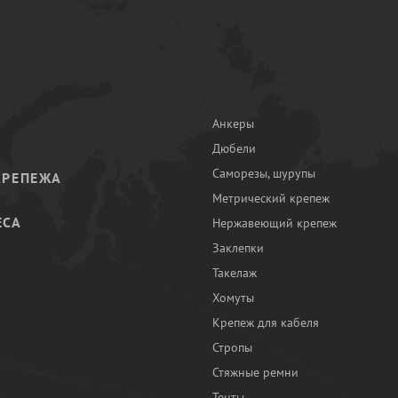
Анкеры
Дюбели
Саморезы, шурупы
КРЕПЕЖА
Метрический крепеж
ЕСА
Нержавеющий крепеж
Заклепки
И
Такелаж
Хомуты
Крепеж для кабеля
Стропы
Стяжные ремни
Тенты