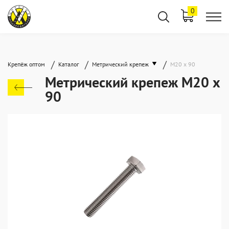
0
/
/
/
Крепёж оптом
Каталог
Метрический крепеж
М20 х 90
Метрический крепеж М20 х
90