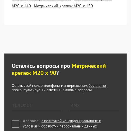
М20 х 140
Метрический крепеж М20 х 150
Остались вопросы про
Метрический
крепеж М20 х 90
?
Оставь свой номер телефона, мы перезвоним,
бесплатно
проконсультируем и ответим на любые вопросы.
Я согласен
с политикой конфиденциальности и
условиями обработки персональных данных