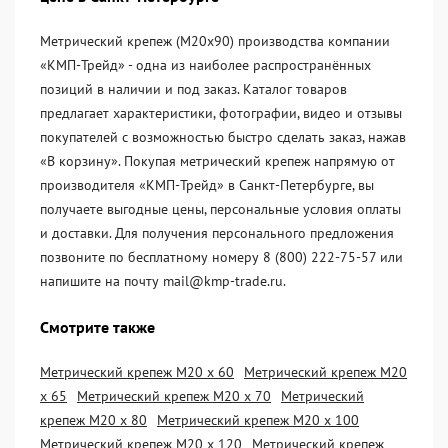
Метрический крепеж (М20х90) производства компании
«KМП-Трейд» - одна из наиболее распространённых
позиций в наличии и под заказ. Каталог товаров
предлагает характеристики, фотографии, видео и отзывы
покупателей с возможностью быстро сделать заказ, нажав
«В корзину». Покупая метрический крепеж напрямую от
производителя «KМП-Трейд» в Санкт-Петербурге, вы
получаете выгодные цены, персональные условия оплаты
и доставки. Для получения персонального предложения
позвоните по бесплатному номеру 8 (800) 222-75-57 или
напишите на почту mail@kmp-trade.ru.
Смотрите также
Метрический крепеж М20 х 60
Метрический крепеж М20
х 65
Метрический крепеж М20 х 70
Метрический
крепеж М20 х 80
Метрический крепеж М20 х 100
Метрический крепеж М20 х 120
Метрический крепеж