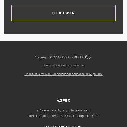
ОТПРАВИТЬ
Copyright © 2026 ООО «КМП-ТРЕЙД».
Пользовательское соглашение
Политика в отношении обработки персональных данных
АДРЕС
г. Санкт-Петербург, ул. Торжковская,
дом. 1, корп. 2, пом 215, Бизнес центр “Паритет”