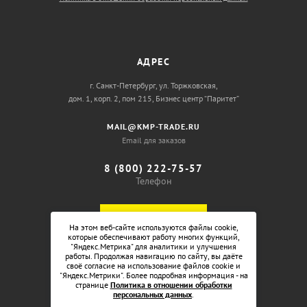
АДРЕС
г. Санкт-Петербург, ул. Торжковская,
дом. 1, корп. 2, пом 215, Бизнес центр “Паритет”
MAIL@KMP-TRADE.RU
Email для заказов
8 (800) 222-75-57
Телефон
ОБРАТНЫЙ ЗВОНОК
На этом веб-сайте используются файлы cookie,
которые обеспечивают работу многих функций,
"Яндекс.Метрика" для аналитики и улучшения
работы. Продолжая навигацию по сайту, вы даёте
своё согласие на использование файлов cookie и
"Яндекс.Метрики". Более подробная информация - на
странице
Политика в отношении обработки
персональных данных
.