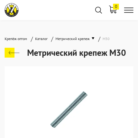
0
/
/
/
Крепёж оптом
Каталог
Метрический крепеж
М30
Метрический крепеж М30