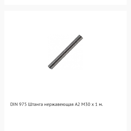
DIN 975 Штанга нержавеющая А2 М30 х 1 м.