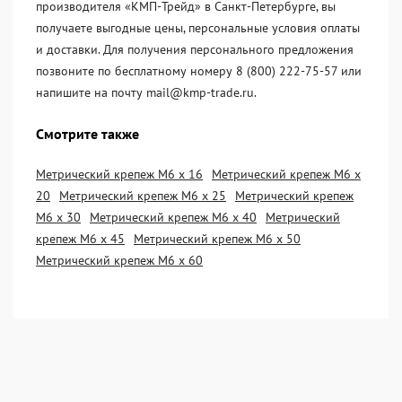
производителя «KМП-Трейд» в Санкт-Петербурге, вы
получаете выгодные цены, персональные условия оплаты
и доставки. Для получения персонального предложения
позвоните по бесплатному номеру 8 (800) 222-75-57 или
напишите на почту mail@kmp-trade.ru.
Смотрите также
Метрический крепеж М6 х 16
Метрический крепеж М6 х
20
Метрический крепеж М6 х 25
Метрический крепеж
М6 х 30
Метрический крепеж М6 х 40
Метрический
крепеж М6 х 45
Метрический крепеж М6 х 50
Метрический крепеж М6 х 60