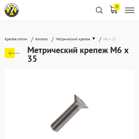
0
/
/
/
Крепёж оптом
Каталог
Метрический крепеж
М6 х 35
Метрический крепеж М6 х
35