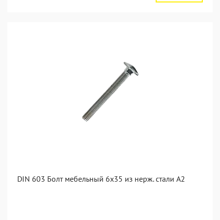
DIN 603 Болт мебельный 6х35 из нерж. стали А2