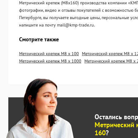
Метрический крепеж (М8х160) производства компании «KМП-Т
фотографии, видео и отзывы покупателей с возможностью бы
Петербурге, вы получаете выгодные цены, персональные усл
напишите на почту mail@kmp-trade.ru.
Смотрите также
Метрический крепеж М8 х 100
Метрический крепеж М8 х 1
Метрический крепеж М8 х 1000
Метрический крепеж М8 х 
Остались воп
Метрический 
160
?