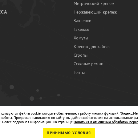
Метрический крепеж
ЕСА
Нержавеющий крепеж
Заклепки
И
Такелаж
Хомуты
Крепеж для кабеля
Стропы
Стяжные ремни
Тенты
Ы
спользуются файлы cookie, которые обеспечивают работу многих функций, "Яндекс.Ме
работы. Продолжая навигацию по сайту, вы даёте своё согласие на использование фа
". Более подробная информация - на странице
Политика в отношении обработки перс
ПРИНИМАЮ УСЛОВИЯ