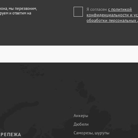
фона, мы перезвоним,
Я согласен
с политикой
руем и ответим на
конфиденциальности и у
обработки персональных
Анкеры
Дюбели
Саморезы, шурупы
КРЕПЕЖА