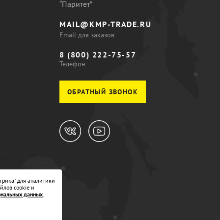
“Паритет”
MAIL@KMP-TRADE.RU
Email для заказов
8 (800) 222-75-57
Телефон
ОБРАТНЫЙ ЗВОНОК
трика" для аналитики
йлов cookie и
ональных данных
.