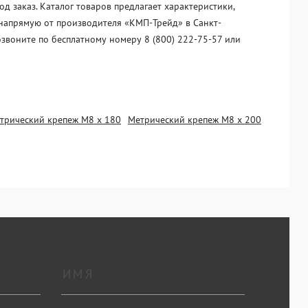
 заказ. Каталог товаров предлагает характеристики,
 напрямую от производителя «KМП-Трейд» в Санкт-
озвоните по бесплатному номеру 8 (800) 222-75-57 или
трический крепеж М8 х 180
Метрический крепеж М8 х 200