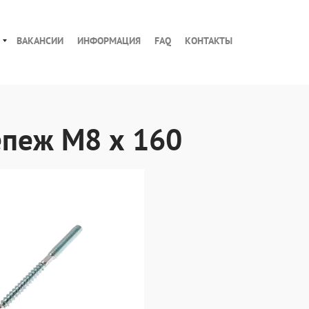
ВАКАНСИИ
ИНФОРМАЦИЯ
FAQ
КОНТАКТЫ
0
епеж М8 х 160