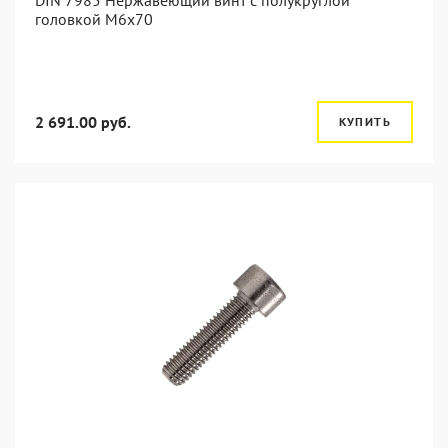
DIN 7985 Нержавеющий винт с полукруглой
головкой М6х70
2 691.00 руб.
КУПИТЬ