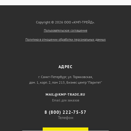
Copyright © 2026 ООО «КМП-ТРЕЙД».
Пользовательское соглашение
Политика в отношении обработки персональных данных
АДРЕС
г. Санкт-Петербург, ул. Торжковская,
дом. 1, корп. 2, пом 215, Бизнес центр “Паритет”
MAIL@KMP-TRADE.RU
Email для заказов
8 (800) 222-75-57
Телефон