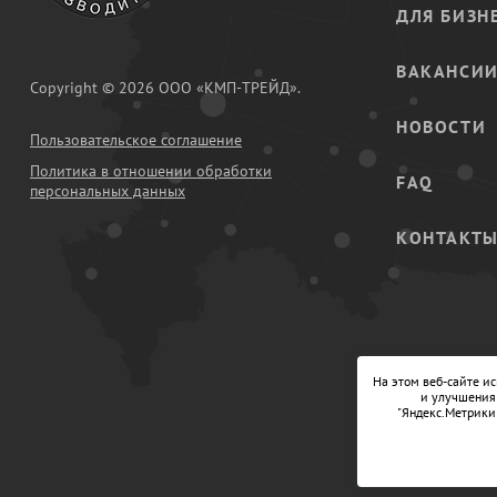
ДЛЯ БИЗН
ВАКАНСИ
Copyright © 2026 ООО «КМП-ТРЕЙД».
НОВОСТИ
Пользовательское соглашение
Политика в отношении обработки
FAQ
персональных данных
КОНТАКТ
На этом веб-сайте и
и улучшения 
"Яндекс.Метрики