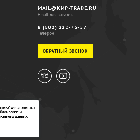
MAIL@KMP-TRADE.RU
Email для заказов
8 (800) 222-75-57
Телефон
ОБРАТНЫЙ ЗВОНОК
трика" для аналитики
йлов cookie и
ональных данных
.