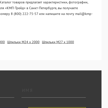
аталог товаров предлагает характеристики, фотографии,
еля «KМП-Трейд» в Санкт-Петербурге, вы получаете
номеру 8 (800) 222-75-57 или напишите на почту mail@kmp-
000
Шпильки М24 х 2000
Шпильки М27 х 1000