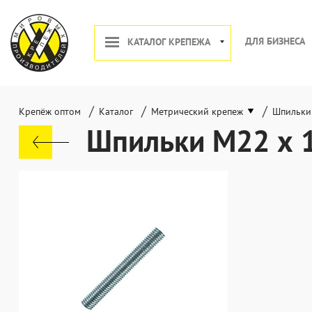
ДЛЯ БИЗНЕСА
КАТАЛОГ КРЕПЕЖА
/
/
/
Крепёж оптом
Каталог
Метрический крепеж
Шпильки
Шпильки М22 х 