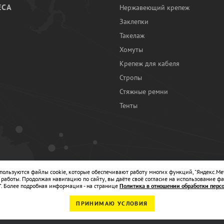
ЕСА
Нержавеющий крепеж
Заклепки
И
Такелаж
Хомуты
Крепеж для кабеля
Стропы
Стяжные ремни
Тенты
Ы
спользуются файлы cookie, которые обеспечивают работу многих функций, "Яндекс.Ме
работы. Продолжая навигацию по сайту, вы даёте своё согласие на использование фа
". Более подробная информация - на странице
Политика в отношении обработки перс
ПРИНИМАЮ УСЛОВИЯ