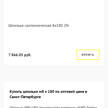
Шпилька сантехническая 8x180 ZN
7 866.05 руб.
КУПИТЬ
Купить шпильки м8 х 180 по оптовой цене в
Санкт-Петербурге
Шпильки (М8х180) производства компании «KМП-Трейд»