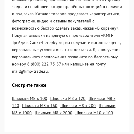
- одна из наиболее распространённых позиций в наличии
и под заказ. Каталог товаров предлагает характеристики,
фотографии, видео и отзывы покупателей с
возможностью быстро сделать заказ, нажав «В корзину».
Покупая шпильки напрямую от производителя «KМП-
Трейд» в Санкт-Петербурге, вы получаете выгодные цены,
персональные условия оплаты и доставки. Для получения
персонального предложения позвоните по бесплатному
номеру 8 (800) 222-75-57 или напишите на почту
mail@kmp-trade.ru.
Смотрите также
Шпильки М8 х 100
Шпильки М8 х 120
Шпильки М8 х
140
Шпильки М8 х 160
Шпильки М8 х 200
Шпильки
М8 х 1000
Шпильки М8 х 2000
Шпильки М10 х 100