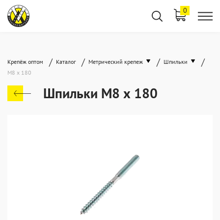
0
/
/
/
/
Крепёж оптом
Каталог
Метрический крепеж
Шпильки
М8 х 180
Шпильки М8 х 180