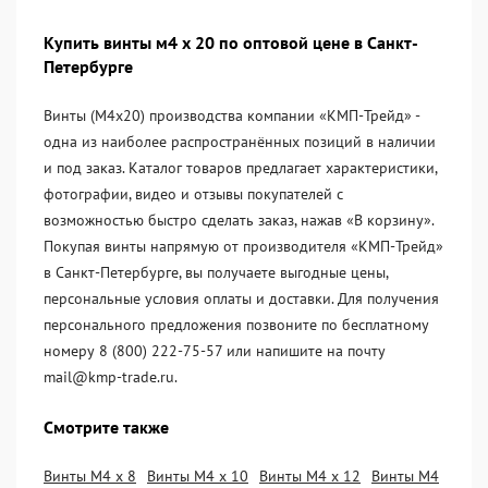
Купить винты м4 х 20 по оптовой цене в Санкт-
Петербурге
Винты (М4х20) производства компании «KМП-Трейд» -
одна из наиболее распространённых позиций в наличии
и под заказ. Каталог товаров предлагает характеристики,
фотографии, видео и отзывы покупателей с
возможностью быстро сделать заказ, нажав «В корзину».
Покупая винты напрямую от производителя «KМП-Трейд»
в Санкт-Петербурге, вы получаете выгодные цены,
персональные условия оплаты и доставки. Для получения
персонального предложения позвоните по бесплатному
номеру 8 (800) 222-75-57 или напишите на почту
mail@kmp-trade.ru.
Смотрите также
Винты М4 х 8
Винты М4 х 10
Винты М4 х 12
Винты М4