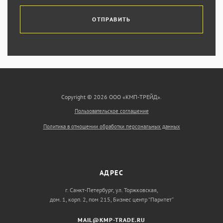
ОТПРАВИТЬ
Copyright © 2026 ООО «КМП-ТРЕЙД».
Пользовательское соглашение
Политика в отношении обработки персональных данных
АДРЕС
г. Санкт-Петербург, ул. Торжковская,
дом. 1, корп. 2, пом 215, Бизнес центр “Паритет”
MAIL@KMP-TRADE.RU