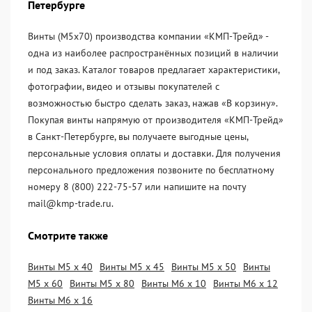
Петербурге
Винты (М5х70) производства компании «KМП-Трейд» -
одна из наиболее распространённых позиций в наличии
и под заказ. Каталог товаров предлагает характеристики,
фотографии, видео и отзывы покупателей с
возможностью быстро сделать заказ, нажав «В корзину».
Покупая винты напрямую от производителя «KМП-Трейд»
в Санкт-Петербурге, вы получаете выгодные цены,
персональные условия оплаты и доставки. Для получения
персонального предложения позвоните по бесплатному
номеру 8 (800) 222-75-57 или напишите на почту
mail@kmp-trade.ru.
Смотрите также
Винты М5 х 40
Винты М5 х 45
Винты М5 х 50
Винты
М5 х 60
Винты М5 х 80
Винты М6 х 10
Винты М6 х 12
Винты М6 х 16