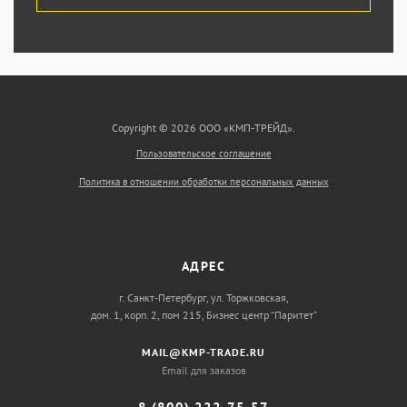
Copyright © 2026 ООО «КМП-ТРЕЙД».
Пользовательское соглашение
Политика в отношении обработки персональных данных
АДРЕС
г. Санкт-Петербург, ул. Торжковская,
дом. 1, корп. 2, пом 215, Бизнес центр “Паритет”
MAIL@KMP-TRADE.RU
Email для заказов