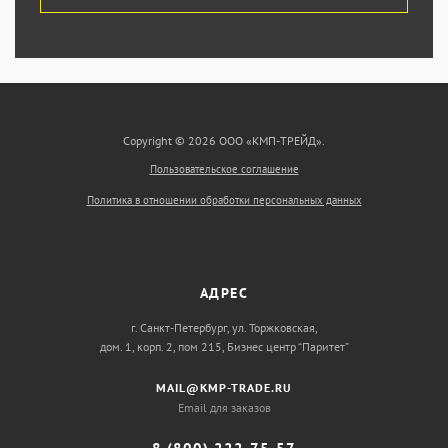
Copyright © 2026 ООО «КМП-ТРЕЙД».
Пользовательское соглашение
Политика в отношении обработки персональных данных
АДРЕС
г. Санкт-Петербург, ул. Торжковская,
дом. 1, корп. 2, пом 215, Бизнес центр “Паритет”
MAIL@KMP-TRADE.RU
Email для заказов