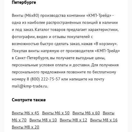
Петербурге
Винты (М6х80) производства компании «KМП-Трейд» -
одна из наиболее распространённых позиций в наличии
и под заказ. Каталог товаров предлагает характеристики,
фотографии, видео и отзывы покупателей с
возможностью быстро сделать заказ, нажав «В корзину».
Покупая винты напрямую от производителя «KМП-Трейд»
в Санкт-Петербурге, вы получаете выгодные цены,
персональные условия оплаты и доставки. Для получения
персонального предложения позвоните по бесплатному
номеру 8 (800) 222-75-57 или напишите на почту
mail@kmp-trade.ru.
Смотрите также
Винты М6 х 45
Винты М6 х 50
Винты М6 х 60
Винты
М6 х 70
Винты М8 х 10
Винты М8 х 12
Винты М8 х 16
Винты М8 х 20