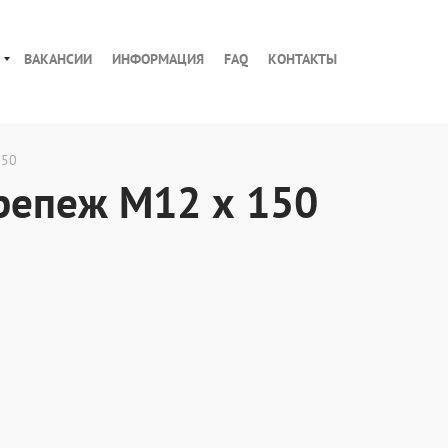
ВАКАНСИИ
ИНФОРМАЦИЯ
FAQ
КОНТАКТЫ
150
епеж М12 х 150