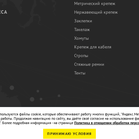
Метрический крепеж
ЕСА
Нержавеющий крепеж
Заклепки
И
Такелаж
Хомуты
Крепеж для кабеля
Стропы
Стяжные ремни
Тенты
Ы
спользуются файлы cookie, которые обеспечивают работу многих функций, "Яндекс.Ме
работы. Продолжая навигацию по сайту, вы даёте своё согласие на использование фа
". Более подробная информация - на странице
Политика в отношении обработки перс
ПРИНИМАЮ УСЛОВИЯ