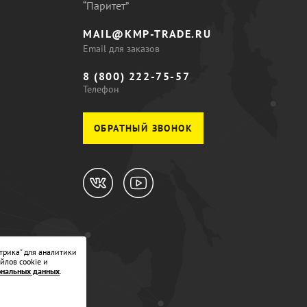
“Паритет”
MAIL@KMP-TRADE.RU
Email для заказов
8 (800) 222-75-57
Телефон
ОБРАТНЫЙ ЗВОНОК
трика" для аналитики
йлов cookie и
ональных данных
.