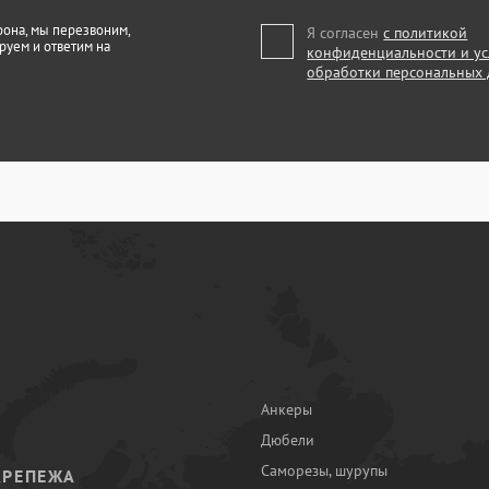
фона, мы перезвоним,
Я согласен
с политикой
руем и ответим на
конфиденциальности и у
обработки персональных
Анкеры
Дюбели
Саморезы, шурупы
КРЕПЕЖА