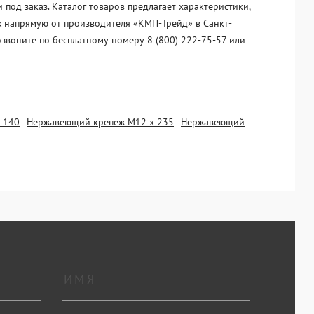
од заказ. Каталог товаров предлагает характеристики,
ж напрямую от производителя «KМП-Трейд» в Санкт-
озвоните по бесплатному номеру 8 (800) 222-75-57 или
 140
Нержавеющий крепеж М12 х 235
Нержавеющий