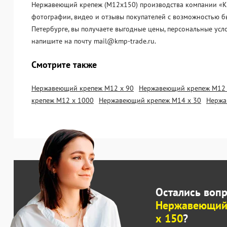
Нержавеющий крепеж (М12х150) производства компании «KМП
фотографии, видео и отзывы покупателей с возможностью б
Петербурге, вы получаете выгодные цены, персональные усл
напишите на почту mail@kmp-trade.ru.
Смотрите также
Нержавеющий крепеж М12 х 90
Нержавеющий крепеж М12 
крепеж М12 х 1000
Нержавеющий крепеж М14 х 30
Нержа
Остались воп
Нержавеющий
х 150
?