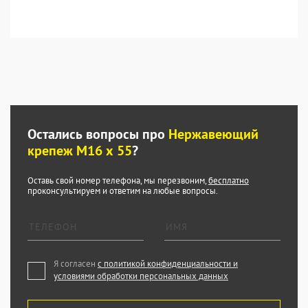
Остались вопросы про
Нержавеющий
крепеж М16 х 55
?
Оставь свой номер телефона, мы перезвоним,
бесплатно
проконсультируем и ответим на любые вопросы.
Я согласен
с политикой конфиденциальности и
условиями обработки персональных данных