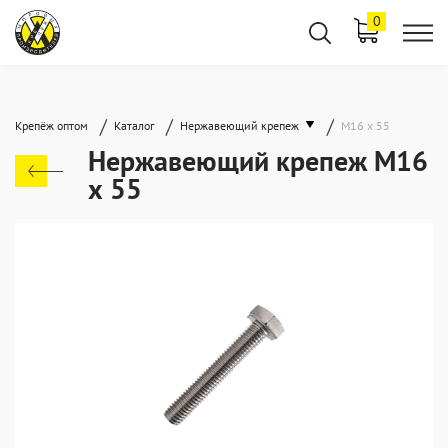
0
/
/
/
Крепёж оптом
Каталог
Нержавеющий крепеж
М16 х 55
Нержавеющий крепеж М16
х 55