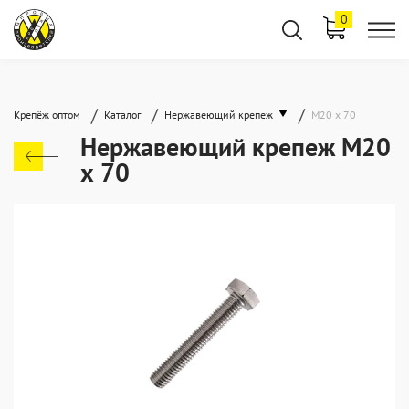
0
/
/
/
Крепёж оптом
Каталог
Нержавеющий крепеж
М20 х 70
Нержавеющий крепеж М20
х 70