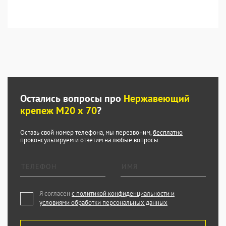
Остались вопросы про
Нержавеющий
крепеж М20 х 70
?
Оставь свой номер телефона, мы перезвоним,
бесплатно
проконсультируем и ответим на любые вопросы.
Я согласен
с политикой конфиденциальности и
условиями обработки персональных данных