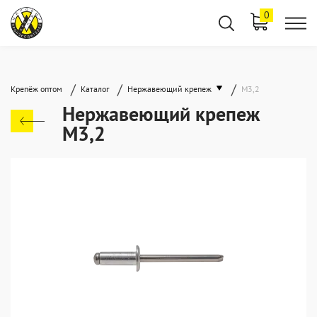
0
/
/
/
Крепёж оптом
Каталог
Нержавеющий крепеж
М3,2
Нержавеющий крепеж
М3,2