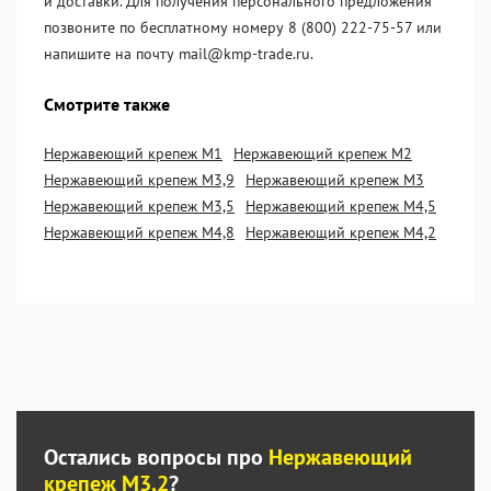
и доставки. Для получения персонального предложения
позвоните по бесплатному номеру 8 (800) 222-75-57 или
напишите на почту mail@kmp-trade.ru.
Смотрите также
Нержавеющий крепеж М1
Нержавеющий крепеж М2
Нержавеющий крепеж М3,9
Нержавеющий крепеж М3
Нержавеющий крепеж М3,5
Нержавеющий крепеж М4,5
Нержавеющий крепеж М4,8
Нержавеющий крепеж М4,2
Остались вопросы про
Нержавеющий
крепеж М3,2
?