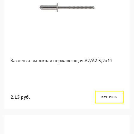
Заклепка вытяжная нержавеющая A2/A2 3,2x12
2.15 руб.
КУПИТЬ