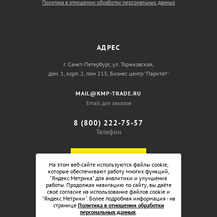
Политика в отношении обработки персональных данных
АДРЕС
г. Санкт-Петербург, ул. Торжковская,
дом. 1, корп. 2, пом 215, Бизнес центр “Паритет”
MAIL@KMP-TRADE.RU
Email для заказов
8 (800) 222-75-57
Телефон
ОБРАТНЫЙ ЗВОНОК
На этом веб-сайте используются файлы cookie,
которые обеспечивают работу многих функций,
"Яндекс.Метрика" для аналитики и улучшения
работы. Продолжая навигацию по сайту, вы даёте
своё согласие на использование файлов cookie и
"Яндекс.Метрики". Более подробная информация - на
странице
Политика в отношении обработки
персональных данных
.