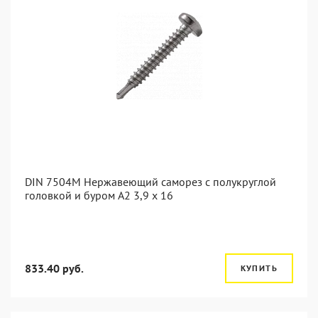
DIN 7504M Нержавеющий саморез с полукруглой
головкой и буром А2 3,9 x 16
833.40 руб.
КУПИТЬ