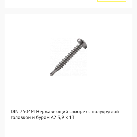
DIN 7504M Нержавеющий саморез с полукруглой
головкой и буром А2 3,9 x 13