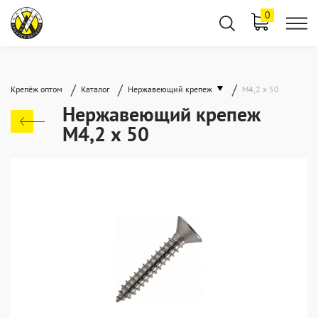
0
/
/
/
Крепёж оптом
Каталог
Нержавеющий крепеж
М4,2 х 50
Нержавеющий крепеж
М4,2 х 50