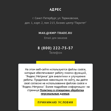
АДРЕС
г. Санкт-Петербург, ул. Торжковская,
дом. 1, корп. 2, пом 215, Бизнес центр “Паритет”
MAIL@KMP-TRADE.RU
Email для заказов
8 (800) 222-75-57
Телефон
ОБРАТНЫЙ ЗВОНОК
На этом веб-сайте используются файлы cookie,
которые обеспечивают работу многих функций,
"Яндекс.Метрика" для аналитики и улучшения
работы. Продолжая навигацию по сайту, вы даёте
своё согласие на использование файлов cookie и
"Яндекс.Метрики". Более подробная информация - на
странице
Политика в отношении обработки
персональных данных
.
ПРИНИМАЮ УСЛОВИЯ