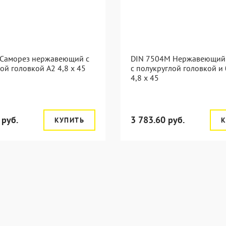
 Саморез нержавеющий с
DIN 7504M Нержавеющий
ой головкой А2 4,8 x 45
с полукруглой головкой и
4,8 x 45
 руб.
3 783.60 руб.
КУПИТЬ
К