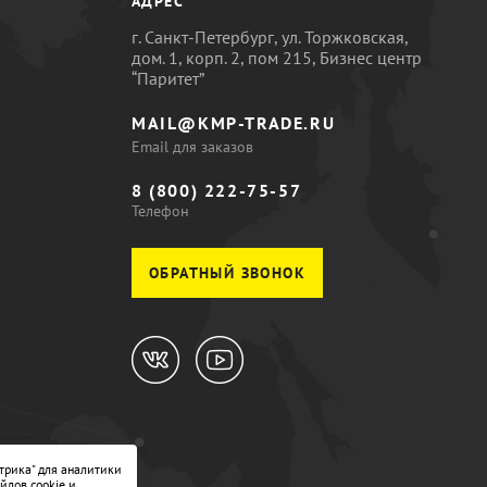
АДРЕС
г. Санкт-Петербург, ул. Торжковская,
дом. 1, корп. 2, пом 215, Бизнес центр
“Паритет”
MAIL@KMP-TRADE.RU
Email для заказов
8 (800) 222-75-57
Телефон
ОБРАТНЫЙ ЗВОНОК
трика" для аналитики
йлов cookie и