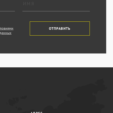
словиями
ОТПРАВИТЬ
 данных