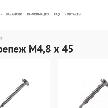
ВАКАНСИИ
ИНФОРМАЦИЯ
FAQ
КОНТАКТЫ
45
епеж М4,8 х 45