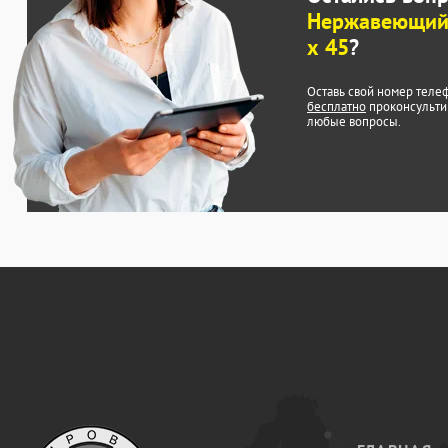
Нержавеющий
х 45
?
Оставь свой номер теле
бесплатно
проконсульти
любые вопросы.