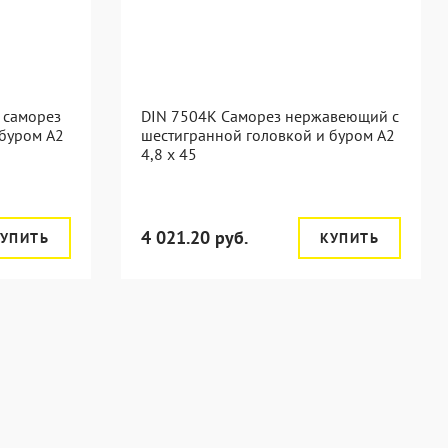
 саморез
DIN 7504K Саморез нержавеющий с
 буром А2
шестигранной головкой и буром A2
4,8 x 45
4 021.20 руб.
УПИТЬ
КУПИТЬ