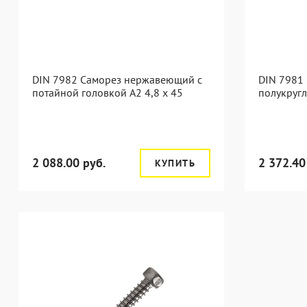
DIN 7982 Саморез нержавеющий с
DIN 7981
потайной головкой А2 4,8 x 45
полукругл
2 088.00 руб.
2 372.40
КУПИТЬ