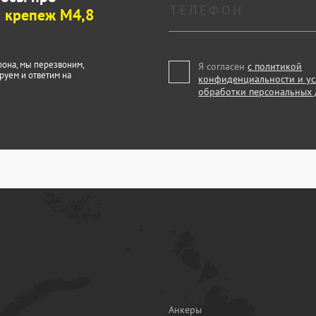
 крепеж М4,8
фона, мы перезвоним,
Я согласен
с политикой
руем и ответим на
конфиденциальности и у
обработки персональных
Анкеры