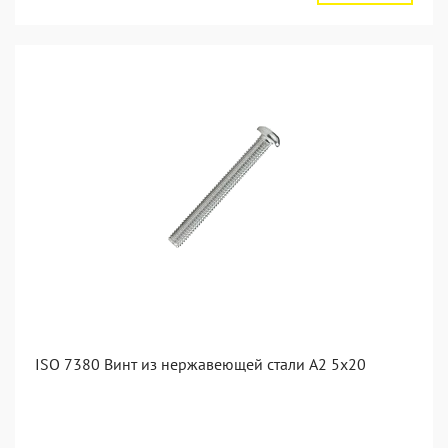
ISO 7380 Винт из нержавеющей стали А2 5х20