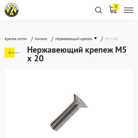
0
/
/
/
Крепёж оптом
Каталог
Нержавеющий крепеж
М5 х 20
Нержавеющий крепеж М5
х 20