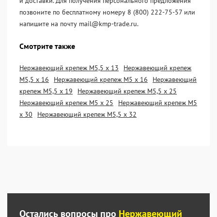
и доставки. Для получения персонального предложения
позвоните по бесплатному номеру 8 (800) 222-75-57 или
напишите на почту mail@kmp-trade.ru.
Смотрите также
Нержавеющий крепеж М5,5 х 13
Нержавеющий крепеж
М5,5 х 16
Нержавеющий крепеж М5 х 16
Нержавеющий
крепеж М5,5 х 19
Нержавеющий крепеж М5,5 х 25
Нержавеющий крепеж М5 х 25
Нержавеющий крепеж М5
х 30
Нержавеющий крепеж М5,5 х 32
Остались вопросы про
Нержавеющий